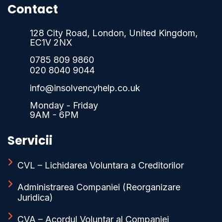
Contact
128 City Road, London, United Kingdom,
EC1V 2NX
0785 809 9860
020 8040 9044
info@insolvencyhelp.co.uk
Monday - Friday
9AM - 6PM
Servicii
CVL – Lichidarea Voluntara a Creditorilor
Administrarea Companiei (Reorganizare
Juridica)
CVA – Acordul Voluntar al Companiei