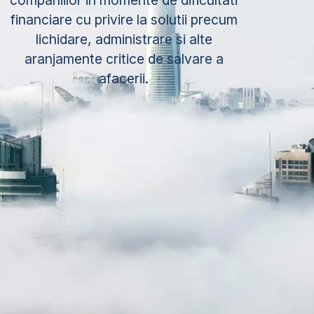
companiilor in momente de dificultati
financiare cu privire la solutii precum
lichidare, administrare si alte
aranjamente critice de salvare a
afacerii.