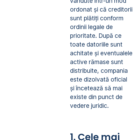
vândute într-un mod
ordonat și că creditorii
sunt plătiți conform
ordinii legale de
prioritate. După ce
toate datoriile sunt
achitate și eventualele
active rămase sunt
distribuite, compania
este dizolvată oficial
și încetează să mai
existe din punct de
vedere juridic.
1. Cele mai