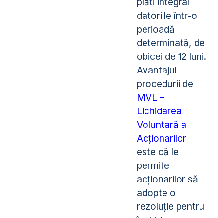
plăti integral
datoriile într-o
perioadă
determinată, de
obicei de 12 luni.
Avantajul
procedurii de
MVL –
Lichidarea
Voluntară a
Acționarilor
este că le
permite
acționarilor să
adopte o
rezoluție pentru