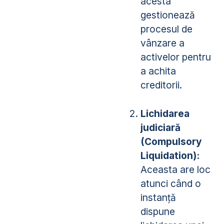
acesta
gestionează
procesul de
vânzare a
activelor pentru
a achita
creditorii.
Lichidarea
judiciară
(Compulsory
Liquidation):
Aceasta are loc
atunci când o
instanță
dispune