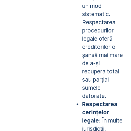
un mod
sistematic.
Respectarea
procedurilor
legale oferă
creditorilor o
șansă mai mare
de a-și
recupera total
sau parțial
sumele
datorate.
Respectarea
cerințelor
legale:
În multe
jurisdicții,