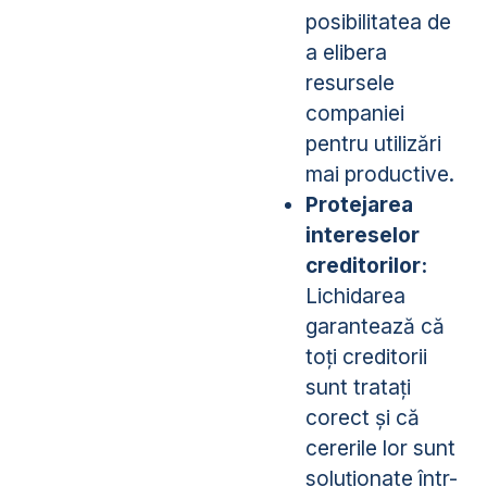
posibilitatea de
a elibera
resursele
companiei
pentru utilizări
mai productive.
Protejarea
intereselor
creditorilor:
Lichidarea
garantează că
toți creditorii
sunt tratați
corect și că
cererile lor sunt
soluționate într-