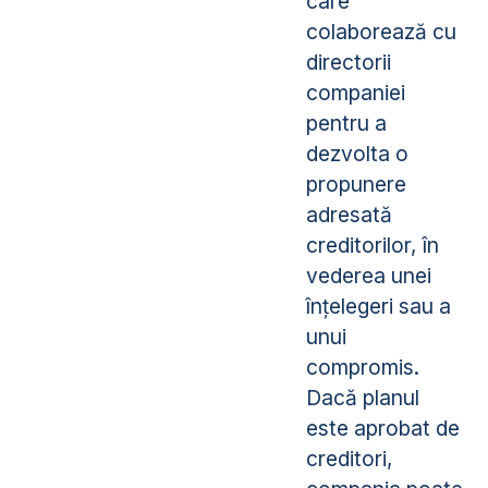
care
colaborează cu
directorii
companiei
pentru a
dezvolta o
propunere
adresată
creditorilor, în
vederea unei
înțelegeri sau a
unui
compromis.
Dacă planul
este aprobat de
creditori,