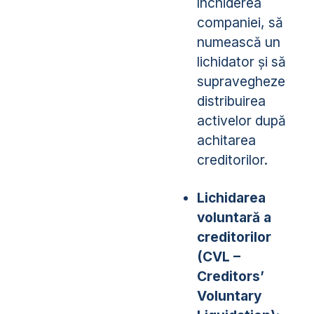
închiderea
companiei, să
numească un
lichidator și să
supravegheze
distribuirea
activelor după
achitarea
creditorilor.
Lichidarea
voluntară a
creditorilor
(CVL –
Creditors’
Voluntary