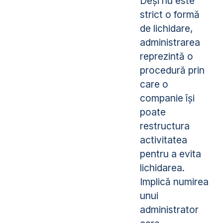
Deși nu este
strict o formă
de lichidare,
administrarea
reprezintă o
procedură prin
care o
companie își
poate
restructura
activitatea
pentru a evita
lichidarea.
Implică numirea
unui
administrator