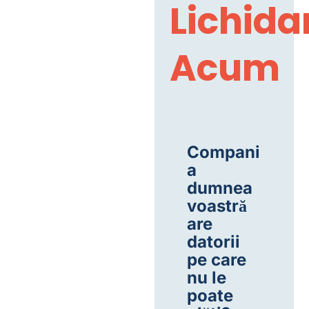
Lichidar
Acum