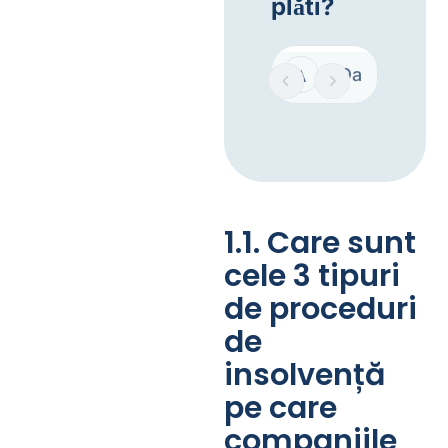
1.1. Care sunt
cele 3 tipuri
de proceduri
de
insolvență
pe care
companiile