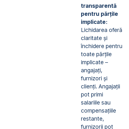
transparentă
pentru părțile
implicate:
Lichidarea oferă
claritate și
închidere pentru
toate părțile
implicate –
angajați,
furnizori și
clienți. Angajații
pot primi
salariile sau
compensațiile
restante,
furnizorii pot