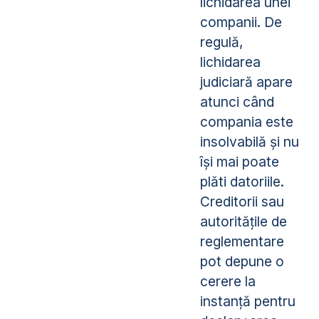
lichidarea unei
companii. De
regulă,
lichidarea
judiciară apare
atunci când
compania este
insolvabilă și nu
își mai poate
plăti datoriile.
Creditorii sau
autoritățile de
reglementare
pot depune o
cerere la
instanță pentru