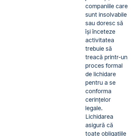
companiile care
sunt insolvabile
sau doresc să
își înceteze
activitatea
trebuie să
treacă printr-un
proces formal
de lichidare
pentru a se
conforma
cerințelor
legale.
Lichidarea
asigură că
toate obligațiile