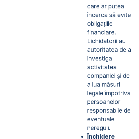
care ar putea
încerca să evite
obligațiile
financiare.
Lichidatorii au
autoritatea de a
investiga
activitatea
companiei și de
a lua măsuri
legale împotriva
persoanelor
responsabile de
eventuale
nereguli.
Închidere