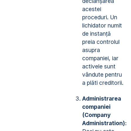
declanșarea
acestei
proceduri. Un
lichidator numit
de instanță
preia controlul
asupra
companiei, iar
activele sunt
vândute pentru
a plăti creditorii.
Administrarea
companiei
(Company
Administration):