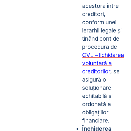
acestora între
creditori,
conform unei
ierarhii legale și
ținând cont de
procedura de
CVL – lichidarea
voluntară a
creditorilor
, se
asigură o
soluționare
echitabilă și
ordonată a
obligațiilor
financiare.
Închiderea