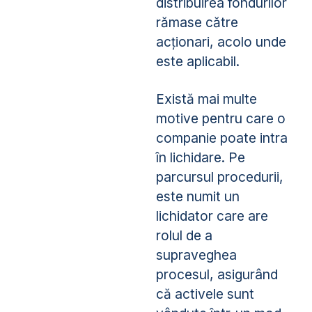
distribuirea fondurilor
rămase către
acționari, acolo unde
este aplicabil.
Există mai multe
motive pentru care o
companie poate intra
în lichidare. Pe
parcursul procedurii,
este numit un
lichidator care are
rolul de a
supraveghea
procesul, asigurând
că activele sunt