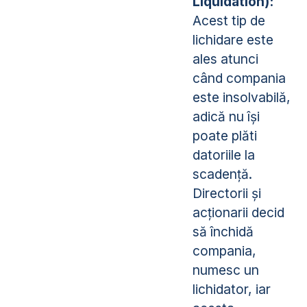
Liquidation):
Acest tip de
lichidare este
ales atunci
când compania
este insolvabilă,
adică nu își
poate plăti
datoriile la
scadență.
Directorii și
acționarii decid
să închidă
compania,
numesc un
lichidator, iar