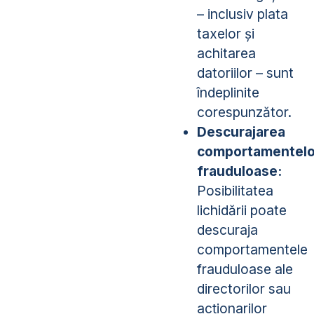
– inclusiv plata
taxelor și
achitarea
datoriilor – sunt
îndeplinite
corespunzător.
Descurajarea
comportamentelo
frauduloase:
Posibilitatea
lichidării poate
descuraja
comportamentele
frauduloase ale
directorilor sau
acționarilor