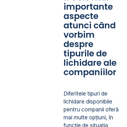
importante
aspecte
atunci când
vorbim
despre
tipurile de
lichidare ale
companiilor
Diferitele tipuri de
lichidare disponibile
pentru companii oferă
mai multe opțiuni, în
funcție de situația