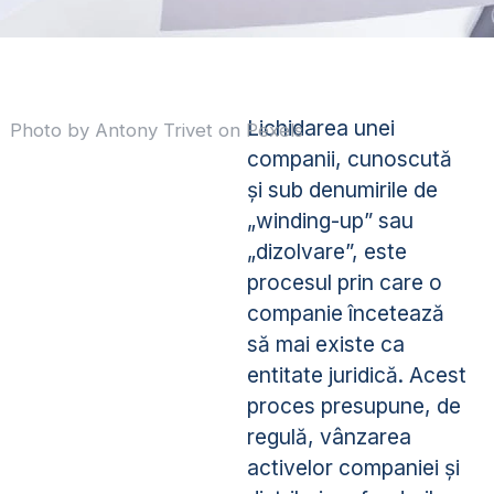
Lichidarea unei
Photo by Antony Trivet on Pexels
companii, cunoscută
și sub denumirile de
„winding-up” sau
„dizolvare”, este
procesul prin care o
companie încetează
să mai existe ca
entitate juridică. Acest
proces presupune, de
regulă, vânzarea
activelor companiei și