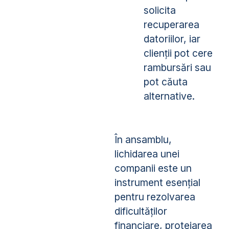
solicita
recuperarea
datoriilor, iar
clienții pot cere
rambursări sau
pot căuta
alternative.
În ansamblu,
lichidarea unei
companii este un
instrument esențial
pentru rezolvarea
dificultăților
financiare, protejarea